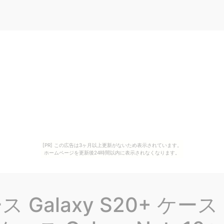
[PR] この広告は3ヶ月以上更新がないため表示されています。
ホームページを更新後24時間以内に表示されなくなります。
ース Galaxy S20+ ケース 