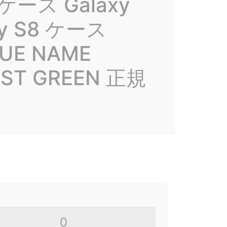
 ケース Galaxy
xy S8 ケース
UE NAME
EST GREEN 正規
0