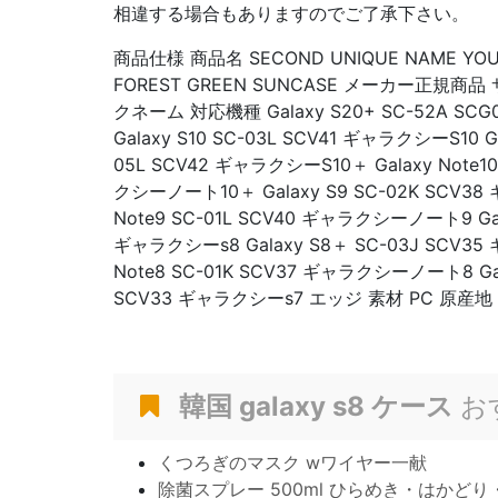
相違する場合もありますのでご了承下さい。
商品仕様 商品名 SECOND UNIQUE NAME YOUN
FOREST GREEN SUNCASE メーカー正規
クネーム 対応機種 Galaxy S20+ SC-52A S
Galaxy S10 SC-03L SCV41 ギャラクシーS10 Ga
05L SCV42 ギャラクシーS10＋ Galaxy Note1
クシーノート10＋ Galaxy S9 SC-02K SCV38
Note9 SC-01L SCV40 ギャラクシーノート9 Gala
ギャラクシーs8 Galaxy S8＋ SC-03J SCV35
Note8 SC-01K SCV37 ギャラクシーノート8 Gala
SCV33 ギャラクシーs7 エッジ 素材 PC 原産地
韓国 galaxy s8 ケース
お
くつろぎのマスク wワイヤー一献
除菌スプレー 500ml ひらめき・はかど