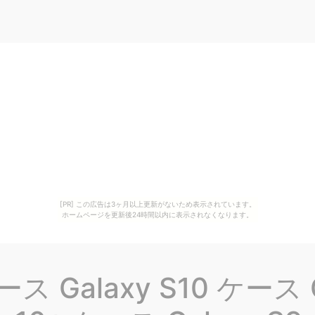
[PR] この広告は3ヶ月以上更新がないため表示されています。
ホームページを更新後24時間以内に表示されなくなります。
ケース Galaxy S10 ケース 