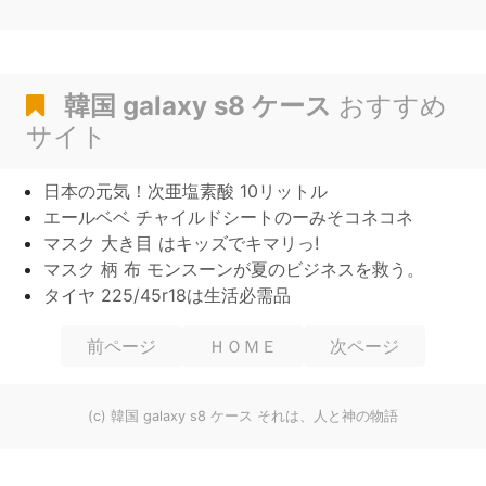
韓国 galaxy s8 ケース
おすすめ
サイト
日本の元気！次亜塩素酸 10リットル
エールベベ チャイルドシートのーみそコネコネ
マスク 大き目 はキッズでキマリっ!
マスク 柄 布 モンスーンが夏のビジネスを救う。
タイヤ 225/45r18は生活必需品
前ページ
ＨＯＭＥ
次ページ
(c) 韓国 galaxy s8 ケース それは、人と神の物語