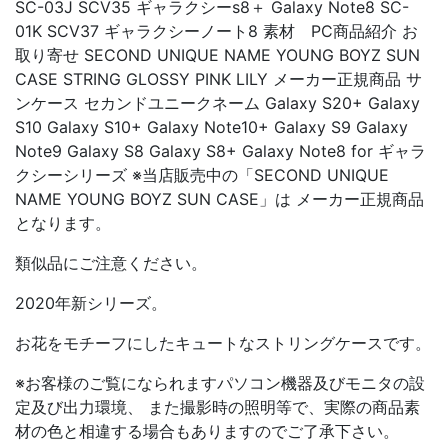
SC-03J SCV35 ギャラクシーs8＋ Galaxy Note8 SC-
01K SCV37 ギャラクシーノート8 素材 PC商品紹介 お
取り寄せ SECOND UNIQUE NAME YOUNG BOYZ SUN
CASE STRING GLOSSY PINK LILY メーカー正規商品 サ
ンケース セカンドユニークネーム Galaxy S20+ Galaxy
S10 Galaxy S10+ Galaxy Note10+ Galaxy S9 Galaxy
Note9 Galaxy S8 Galaxy S8+ Galaxy Note8 for ギャラ
クシーシリーズ ※当店販売中の「SECOND UNIQUE
NAME YOUNG BOYZ SUN CASE」は メーカー正規商品
となります。
類似品にご注意ください。
2020年新シリーズ。
お花をモチーフにしたキュートなストリングケースです。
※お客様のご覧になられますパソコン機器及びモニタの設
定及び出力環境、 また撮影時の照明等で、実際の商品素
材の色と相違する場合もありますのでご了承下さい。